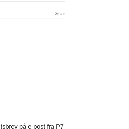
Se alle
tsbrev på e-post fra P7