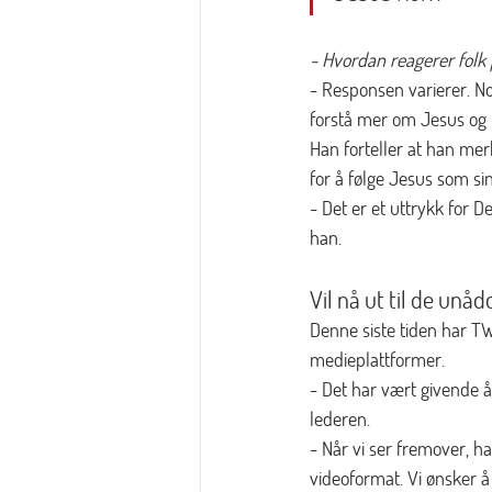
- Hvordan reagerer folk
- Responsen varierer. N
forstå mer om Jesus og h
Han forteller at han mer
for å følge Jesus som sin
- Det er et uttrykk for D
han.
Vil nå ut til de unåd
Denne siste tiden har TW
medieplattformer. 
- Det har vært givende å 
lederen. 
- Når vi ser fremover, ha
videoformat. Vi ønsker 