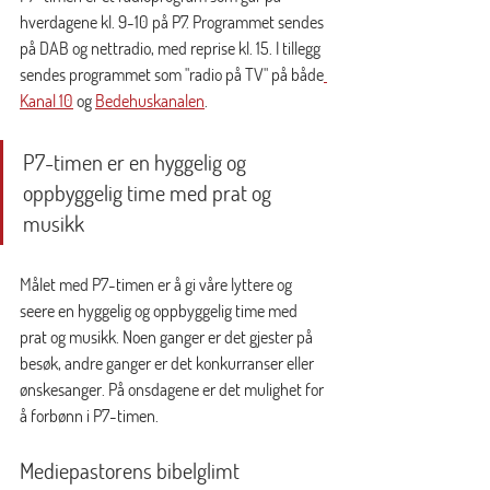
hverdagene kl. 9-10 på P7. Programmet sendes 
på DAB og nettradio, med reprise kl. 15. I tillegg 
sendes programmet som "radio på TV" på både
Kanal 10
 og 
Bedehuskanalen
.  
P7-timen er en hyggelig og 
oppbyggelig time med prat og 
musikk
Målet med P7-timen er å gi våre lyttere og 
seere en hyggelig og oppbyggelig time med 
prat og musikk. Noen ganger er det gjester på 
besøk, andre ganger er det konkurranser eller 
ønskesanger. På onsdagene er det mulighet for 
å forbønn i P7-timen. 
Mediepastorens bibelglimt