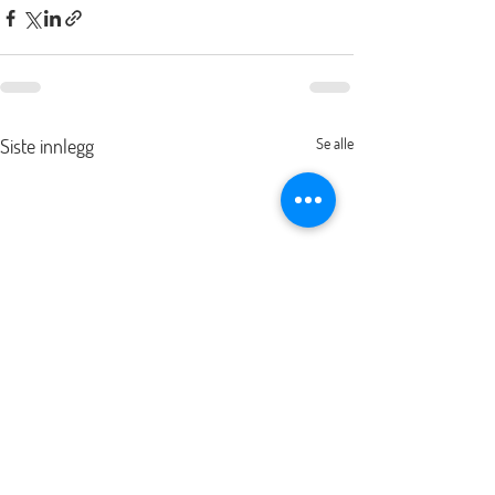
Siste innlegg
Se alle