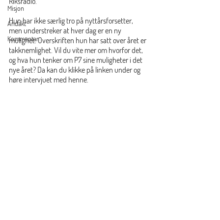
Riksradio. 
Misjon
Hun har ikke særlig tro på nyttårsforsetter, 
Andakt
men understreker at hver dag er en ny 
Kommentar
mulighet. Overskriften hun har satt over året er 
takknemlighet. Vil du vite mer om hvorfor det, 
og hva hun tenker om P7 sine muligheter i det 
nye året? Da kan du klikke på linken under og 
høre intervjuet med henne.