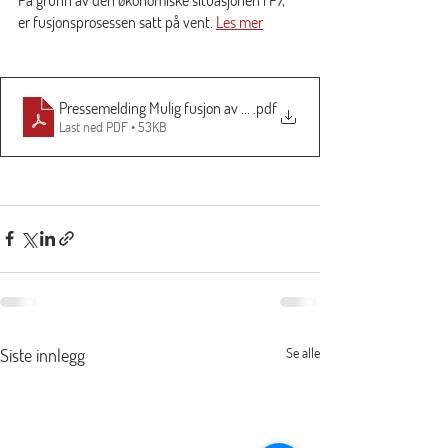
er fusjonsprosessen satt på vent. 
Les mer
Pressemelding Mulig fusjon av pTro og P7 220824
.pdf
Last ned PDF • 53KB
Siste innlegg
Se alle