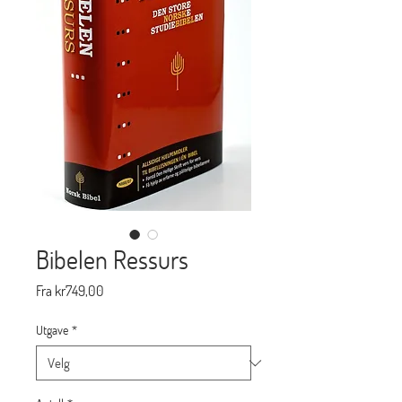
Bibelen Ressurs
Salgspris
Fra
kr749,00
Utgave
*