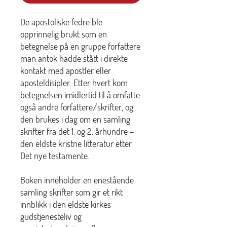
De apostoliske fedre ble
opprinnelig brukt som en
betegnelse på en gruppe forfattere
man antok hadde stått i direkte
kontakt med apostler eller
aposteldisipler. Etter hvert kom
betegnelsen imidlertid til å omfatte
også andre forfattere/skrifter, og
den brukes i dag om en samling
skrifter fra det 1. og 2. århundre –
den eldste kristne litteratur etter
Det nye testamente.
Boken inneholder en enestående
samling skrifter som gir et rikt
innblikk i den eldste kirkes
gudstjenesteliv og