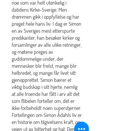
noe som var helt utenkelig i
datidens Kirke-Sverige. Men
drømmen gikk i oppfyllelse og har
preget hele hans liv. I dag er Simon
en av Sveriges mest etterspurte
predikanter, han besøker kirker og
forsamlinger av alle ulike retninger,
og møtene preges av
guddommelige under, der
mennesker blir frelst, mange blir
helbredet, og mange får livet sitt
gjenopprettet. Simon bærer et
viktig budskap i sitt hjerte, nemlig
at alle troende har fått i arv alt det
som Bibelen forteller om, det er
ikke forbeholdt noen superstjerner.
Fortellingen om Simon Ådahls liv er
en historie om tilgivelsens kraft, og
veien ut av bitterhet og hat. Den