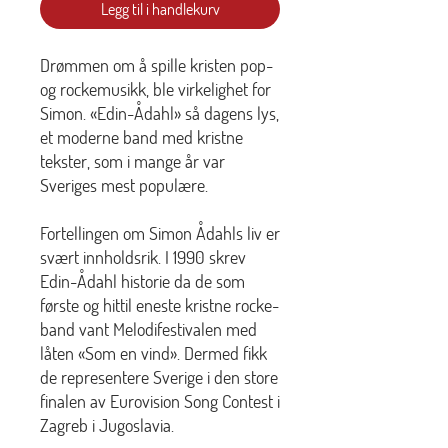
Legg til i handlekurv
Drømmen om å spille kristen pop-
og rockemusikk, ble virkelighet for
Simon. «Edin-Ådahl» så dagens lys,
et moderne band med kristne
tekster, som i mange år var
Sveriges mest populære.
Fortellingen om Simon Ådahls liv er
svært innholdsrik. I 1990 skrev
Edin-Ådahl historie da de som
første og hittil eneste kristne rocke-
band vant Melodifestivalen med
låten «Som en vind». Dermed fikk
de representere Sverige i den store
finalen av Eurovision Song Contest i
Zagreb i Jugoslavia.