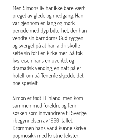
Men Simons liv har ikke bare vært
preget av glede og medgang. Han
var gjennom en lang og mørk
periode med dyp bitterhet, der han
vendte sin barndoms Gud ryggen,
og sverget på at han aldri skulle
sette sin fot i en kirke mer. Så tok
livsreisen hans en uventet og
dramatisk vending, en natt på et
hotellrom på Tenerife skjedde det
noe spesielt.
Simon er født i Finland, men kom
sammen med foreldre og fem
søsken som innvandrere til Sverige
i begynnelsen av 1960-tallet.
Drømmen hans var å kunne skrive
popmusikk med kristne tekster,