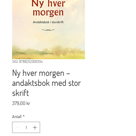
SKU: 9788252005554
Ny hver morgen –
andaktsbok med stor
skrift
Pris
379,00 kr
Antall
*