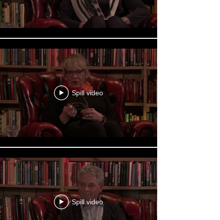
Spill video
Spill video