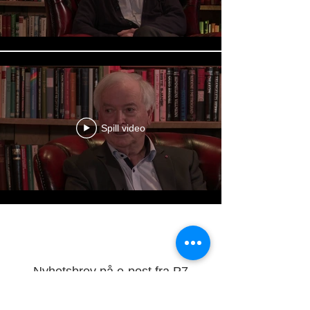
Spill video
Last mer
Nyhetsbrev på e-post fra P7